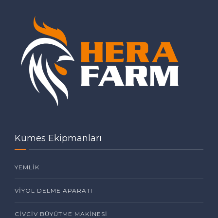
Kümes Ekipmanları
YEMLİK
VİYOL DELME APARATI
CİVCİV BÜYÜTME MAKİNESİ