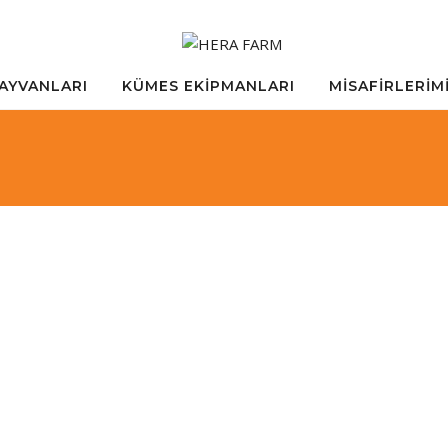
AYVANLARI
KÜMES EKİPMANLARI
MİSAFİRLERİM