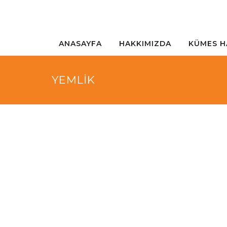
ANASAYFA
HAKKIMIZDA
KÜMES H
YEMLİK