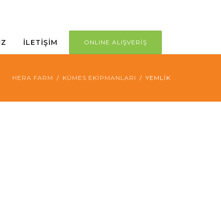
İZ
İLETİŞİM
ONLINE ALIŞVERİŞ
HERA FARM
KÜMES EKİPMANLARI
YEMLİK