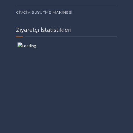
CİVCİV BÜYÜTME MAKİNESİ
Ziyaretçi İstatistikleri