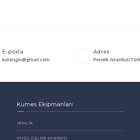
E-posta
Adres
kutengin@gmail.com
Pendik-İstanbul/Tür
Kümes Ekipmanları
YEMLİK
VİYOL DELME APARATI